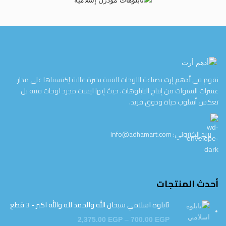
نقوم في
أدهم إرت
بصناعة اللوحات الفنية بخبرة عالية إكتسبناها على مدار
عشرات السنوات من إنتاج التابلوهات. حيث إنها ليست مجرد لوحات فنية بل
تعكس أسلوب حياة وذوق فريد.
بريد إلكتروني: info@adhamart.com
أحدث المنتجات
تابلوه اسلامي سبحان الله والحمد لله والله اكبر - 3 قطع
2,375.00
EGP
–
700.00
EGP