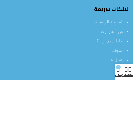
لينكات سريعة
الصفحة الرئيسية
عن أدهم أرت
لماذا أدهم أرت؟
منتجاتنا
إتصل بنا
0
تجاتنا
قائمة الرغبات
عربة التسوق
خدمة العملاء
سياسة إرجاع المنتجات
خصوصية المستخدم
أراء العملاء
العروض الخاصة