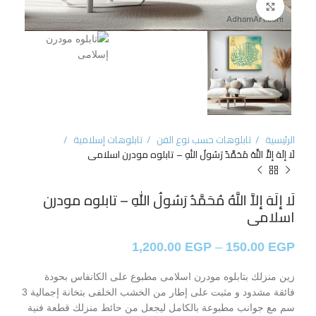
Click to enlarge
الرئيسية
تابلوهات حسب نوع الفن
تابلوهات إسلامية
لَا إلَهَ إلاَّ اللَّهُ مُحَمَّدٌ رَسُولُ اللهِ – تابلوه مودرن اسلامى
لَا إلَهَ إلاَّ اللَّهُ مُحَمَّدٌ رَسُولُ اللهِ – تابلوه مودرن
اسلامى
1,200.00
EGP
–
150.00
EGP
زين منزلك بتابلوه مودرن اسلامى مطبوع على الكانفاس بحودة
فائقة مشدود و مثبت على إطار من الخشب الخلفى بتخانة إجمالية 3
سم مع جوانب مطبوعة بالكامل ليجعل من حائط منزلك قطعة فنية