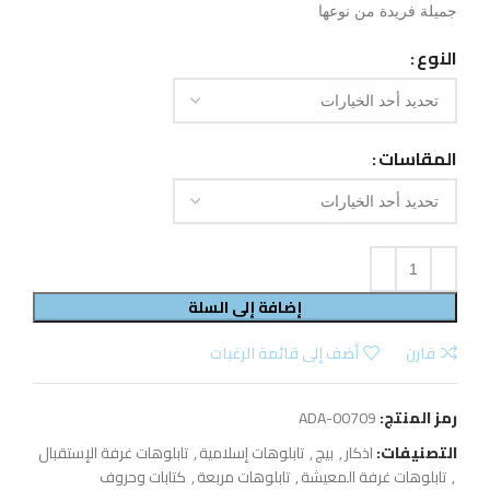
جميلة فريدة من نوعها
النوع
المقاسات
إضافة إلى السلة
قارن
أضف إلى قائمة الرغبات
رمز المنتج:
ADA-00709
التصنيفات:
اذكار
,
بيج
,
تابلوهات إسلامية
,
تابلوهات غرفة الإستقبال
,
تابلوهات غرفة المعيشة
,
تابلوهات مربعة
,
كتابات وحروف