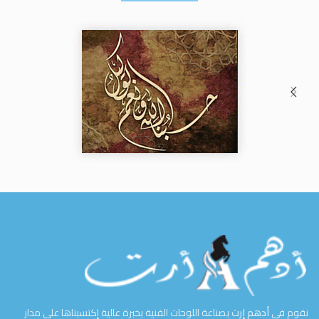
نقوم في
أدهم إرت
بصناعة اللوحات الفنية بخبرة عالية إكتسبناها على مدار