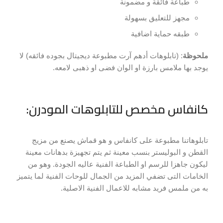
طباعة فائقة و مضمونة
مجهز للتعليق بسهولة
طبقه حماية اضافية
ملحوظة
: (تابلوهات أدهم آرت مطبوعة ديجيتال بجوده فائقه) لا
يوجد بها ملامس بارزة او الوان فضى او ذهبى لامعه.
كانفاس مخصص للتابلوهات المودرن:
تابلوهاتنا مطبوعة على كانفاس و هو قماش يصنع من مزيج
القطن و البوليستر بنسب معينة ثم يتم تجهيزة بدهانات معينة
ليكون جاهزا للرسم او الطباعة الفنية عاليه الجودة. وهو من
الخامات التى تضفي المزيد من الجمال للوحات الفنية لما يتميز
به من ملمس فريد مشابه للاعمال الفنية الاصلية.