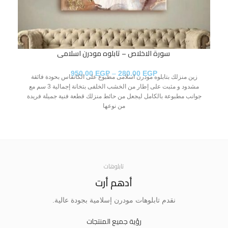
​​​​​​​ سورة الاخلاص – تابلوه مودرن اسلامى
950.00
EGP
–
280.00
EGP
زين منزلك بتابلوه مودرن اسلامى مطبوع على الكانفاس بحودة فائقة
مشدود و مثبت على إطار من الخشب الخلفى بتخانة إجمالية 3 سم مع
جوانب مطبوعة بالكامل ليجعل من حائط منزلك قطعة فنية جميلة فريدة
جو
من نوعها
تابلوهات
أدهم أرت
نقدم تابلوهات مودرن إسلامية بجودة عالية.
رؤية جميع المنتجات