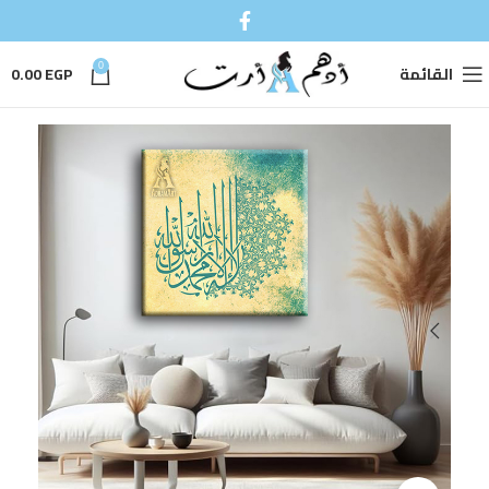
القائمة
0
EGP
0.00