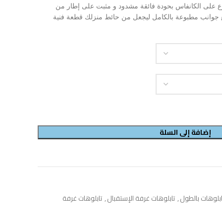
ع على الكانفاس بحودة فائقة مشدود و مثبت على إطار من
فى بتخانة إجمالية 3 سم مع جوانب مطبوعة بالكامل ليجعل من حائط منزلك قطعة فنية
إضافة إلى السلة
ابلوهات بالطول
,
تابلوهات غرفة الإستقبال
,
تابلوهات غرفة