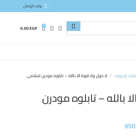
بيانات الإتصال
0.00
EGP
0
ابات وحروف
​​​​​​​ لا حول ولا قوة الا بالله – تابلوه مودرن اسلامى
وة الا بالله – تابلوه مودرن
950