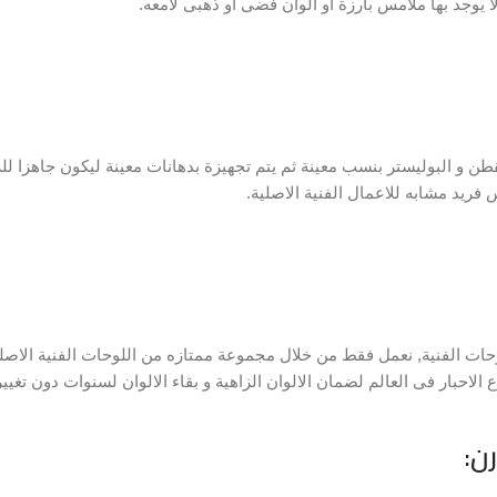
ا يوجد بها ملامس بارزة او الوان فضى او ذهبى لامعه.
 و البوليستر بنسب معينة ثم يتم تجهيزة بدهانات معينة ليكون جاهزا للرس
فريد مشابه للاعمال الفنية الاصلية.
حات الفنية, نعمل فقط من خلال مجموعة ممتازه من اللوحات الفنية الاص
ن: