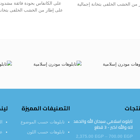
على الكانفاس بحودة فائقة مشدود 
 من الخشب الخلفى بتخانة إجمالية
على إطار من الخشب الخلفى بتخانة 
 جوانب مطبوعة بالكامل ليجعل من
3 سم مع جوانب مطبوعة بالكامل ل
زلك قطعة فنية جميلة فريدة من
حائط منزلك قطعة فنية جميلة فر
نوعها
نوعها
نتجات
التصنيفات المميزة
لين
تابلوه اسلامي سبحان الله والحمد
تابلوهات حسب الموضوع
ال
لله والله اكبر - 3 قطع
تابلوهات حسب اللون
عن
2,375.00
EGP
–
700.00
EGP