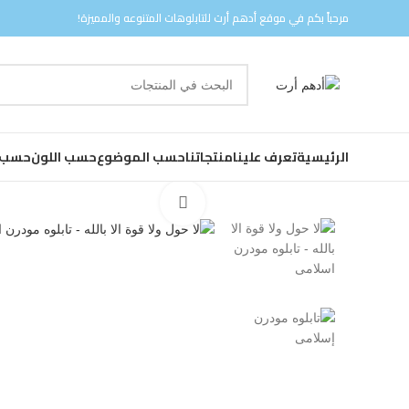
مرحباً بكم في موقع أدهم أرت للتابلوهات المتنوعه والمميزة!
الرئيسية
تعرف علينا
منتجاتنا
حسب الموضوع
حسب اللون
حسب ا
Click to enlarge