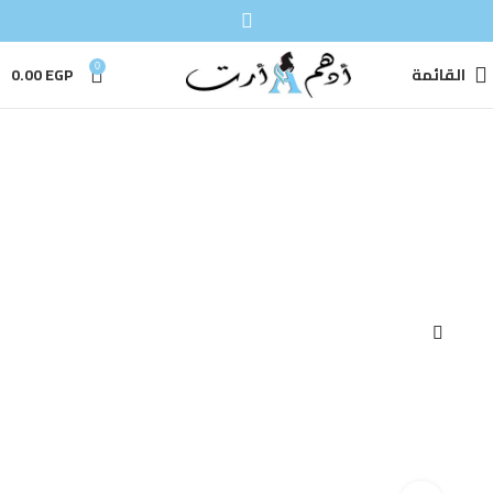
القائمة
0
EGP
0.00