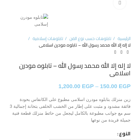
Click to enlarge
الرئيسية
تابلوهات حسب نوع الفن
تابلوهات إسلامية
لا إله إلا الله محمد رسول الله – تابلوه مودرن اسلامى
لا إله إلا الله محمد رسول الله – تابلوه مودرن
اسلامى
1,200.00
EGP
–
150.00
EGP
زين منزلك بتابلوه مودرن اسلامى مطبوع على الكانفاس بحودة
فائقة مشدود و مثبت على إطار من الخشب الخلفى بتخانة إجمالية 3
سم مع جوانب مطبوعة بالكامل ليجعل من حائط منزلك قطعة فنية
جميلة فريدة من نوعها
النوع