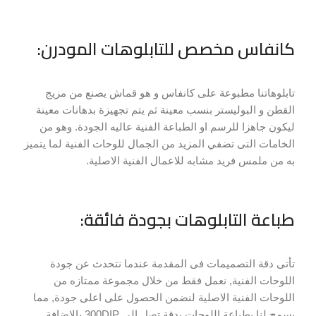
كانفاس مخصص للتابلوهات المودرن:
تابلوهاتنا مطبوعة على كانفاس و هو قماش يصنع من مزيج
القطن و البوليستر بنسب معينة ثم يتم تجهيزة بدهانات معينة
ليكون جاهزا للرسم او الطباعة الفنية عاليه الجودة. وهو من
الخامات التى تضفي المزيد من الجمال للوحات الفنية لما يتميز
به من ملمس فريد مشابه للاعمال الفنية الاصلية.
طباعة التابلوهات بجودة فائقة:
تأتى دقة التصميمات فى المقدمة عندما نتحدث عن جودة
اللوحات الفنية, نعمل فقط من خلال مجموعة ممتازه من
اللوحات الفنية الاصلية لنضمن الحصول على اعلى جودة, مما
يسمح لنا بطباعة اللوحات بدقة تصل الى 300DIP بالاضافة