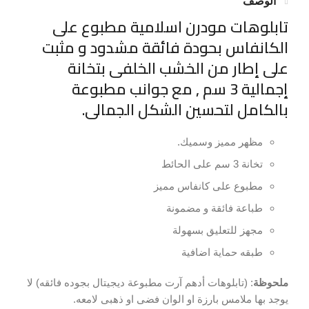
الوصف
تابلوهات مودرن اسلامية مطبوع على
الكانفاس بحودة فائقة مشدود و مثبت
على إطار من الخشب الخلفى بتخانة
إجمالية 3 سم , مع جوانب مطبوعة
بالكامل لتحسين الشكل الجمالى.
مظهر مميز وسميك.
تخانة 3 سم على الحائط
مطبوع على كانفاس مميز
طباعة فائقة و مضمونة
مجهز للتعليق بسهولة
طبقه حماية اضافية
ملحوظة
: (تابلوهات أدهم آرت مطبوعة ديجيتال بجوده فائقه) لا
يوجد بها ملامس بارزة او الوان فضى او ذهبى لامعه.