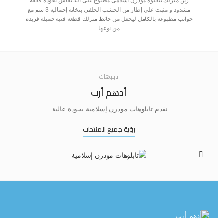
زين منزلك بتابلوه مودرن اسلامى مطبوع على الكانفاس بحودة فائقة
مشدود و مثبت على إطار من الخشب الخلفى بتخانة إجمالية 3 سم مع
جوانب مطبوعة بالكامل ليجعل من حائط منزلك قطعة فنية جميلة فريدة
جو
من نوعها
تابلوهات
أدهم أرت
نقدم تابلوهات مودرن إسلامية بجودة عالية.
رؤية جميع المنتجات