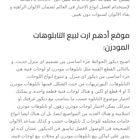
لإستخدام افضل انواع الاحبار فى العالم لضمان الالوان الزاهية و
بقاء الالوان لسنوات دون تغيير.
موقع أدهم ارت لبيع التابلوهات
المودرن:
اصبح ديكور الحوائط جزء اساسى من تصميم اى منزل حديث, و
بالتالى القطع الفنية مثل تابلوهات مودرن او لوحات فنية هي
جزء اساسى من ديكور اى منزل, و تتنوع انواع اللوحات,
التابلوهات, البورتريهات من حيث الشكل, فمنها تابلوهات مودرن
3 او 4 قطع او اكثر, و هناك لوحات فنية قطعه واحده, و يمكنك
اختيار موضوع التابلوه حسب ما يتناسب مع ديكور غرفتك او
منزلك, يمكن اختيار لوحات مودرن زهور, او تابلوهات مودرن
اسلامية و هناك العديد من المواضيع ايضا, بل ان هناك ايضا انواع
خامات مختلفه للوحات كـ تابلوهات خشب و كذلك تساعد الالوان
الصحيحه فى الوصول لافضل تناسق فى الديكور, عشان كده لو
بتدور على اماكن بيع تابلوهات مودرن او محلات بيع لوحات فنية,