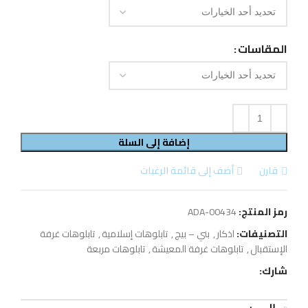
المقاسات
إضافة إلى السلة
قارن
أضف إلى قائمة الرغبات
رمز المنتج:
ADA-00434
التصنيفات:
اذكار
,
بني – بيج
,
تابلوهات إسلامية
,
تابلوهات غرفة
الإستقبال
,
تابلوهات غرفة المعيشة
,
تابلوهات مربعة
شارك: