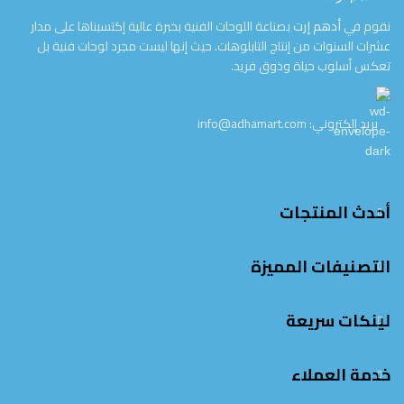
نقوم في
أدهم إرت
بصناعة اللوحات الفنية بخبرة عالية إكتسبناها على مدار
عشرات السنوات من إنتاج التابلوهات. حيث إنها ليست مجرد لوحات فنية بل
تعكس أسلوب حياة وذوق فريد.
بريد إلكتروني: info@adhamart.com
أحدث المنتجات
التصنيفات المميزة
لينكات سريعة
خدمة العملاء