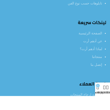
تابلوهات حسب نوع الفن
لينكات سريعة
الصفحة الرئيسية
عن أدهم أرت
لماذا أدهم أرت؟
منتجاتنا
إتصل بنا
خدمة العملاء
0
تجاتنا
قائمة الرغبات
عربة التسوق
سياسة إرجاع المنتجات
خصوصية المستخدم