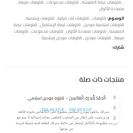
,
تابلوهات غرفة المعيشة
,
تابلوهات مجموعات
,
تابلوهات مربعة
,
متعددة الألوان
الوسوم:
تابلوهات
,
تابلوهات آيات قرآنية
,
تابلوهات إسلامية
,
تابلوهات اسلامية مودرن
,
تابلوهات غرفة الإستقبال
,
تابلوهات غرفة
المعيشة
,
تابلوهات متعددة الألوان
,
تابلوهات مجموعات
,
تابلوهات
مربعة
,
تابلوهات مودرن
,
تابلوهات مودرن إسلامية
شارك:
منتجات ذات صلة
الْحَمْدُ لِلَّهِ رَبِّ الْعَالَمِينَ – تابلوه مودرن اسلامى
950.00
EGP
–
280.00
EGP
زين منزلك بتابلوه مودرن اسلامى مطبوع على الكانفاس بحودة فائقة
مشدود و مثبت على إطار من الخشب الخلفى بتخانة إجمالية 3 سم مع
جوانب مطبوعة بالكامل ليجعل من حائط منزلك قطعة فنية جميلة فريدة
من نوعها