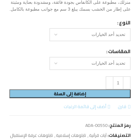
منزلك، مطبوعة على الكانفاس بجودة فائقة، ومشدودة بعناية ومثبتة
على إطار من الخشب بسمك يبلغ 3 سم مع جوانب مطبوعة بالكامل.
النوع
المقاسات
إضافة إلى السلة
قارن
أضف إلى قائمة الرغبات
رمز المنتج:
ADA-00550
التصنيفات:
آيات قرآنية
,
تابلوهات إسلامية
,
تابلوهات غرفة الإستقبال