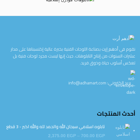
نقوم في
أدهم إرت
بصناعة اللوحات الفنية بخبرة عالية إكتسبناها على مدار
عشرات السنوات من إنتاج التابلوهات. حيث إنها ليست مجرد لوحات فنية بل
تعكس أسلوب حياة وذوق فريد.
بريد إلكتروني: info@adhamart.com
أحدث المنتجات
تابلوه اسلامي سبحان الله والحمد لله والله اكبر - 3 قطع
2,375.00
EGP
–
700.00
EGP