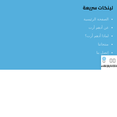
لينكات سريعة
الصفحة الرئيسية
عن أدهم أرت
لماذا أدهم أرت؟
منتجاتنا
إتصل بنا
0
تجاتنا
قائمة الرغبات
عربة التسوق
خدمة العملاء
سياسة إرجاع المنتجات
خصوصية المستخدم
أراء العملاء
العروض الخاصة