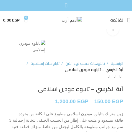
القائمة
0
EGP
0.00
Click to enlarge
الرئيسية
تابلوهات حسب نوع الفن
تابلوهات إسلامية
آية الكرسي – تابلوه مودرن اسلامى
آية الكرسي – تابلوه مودرن اسلامى
1,200.00
EGP
–
150.00
EGP
زين منزلك بتابلوه مودرن اسلامى مطبوع على الكانفاس بحودة
فائقة مشدود و مثبت على إطار من الخشب الخلفى بتخانة إجمالية 3
سم مع جوانب مطبوعة بالكامل ليجعل من حائط منزلك قطعة فنية