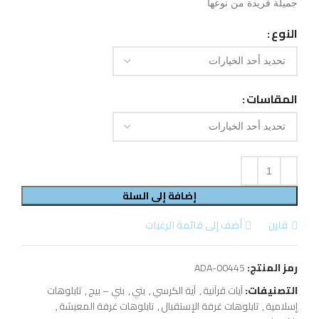
جميلة فريدة من نوعها
النوع
المقاسات
إضافة إلى السلة
قارن
أضف إلى قائمة الرغبات
رمز المنتج:
ADA-00445
التصنيفات:
آيات قرآنية
,
آية الكرسي
,
بني
,
بني – بيج
,
تابلوهات
إسلامية
,
تابلوهات غرفة الإستقبال
,
تابلوهات غرفة المعيشة
,