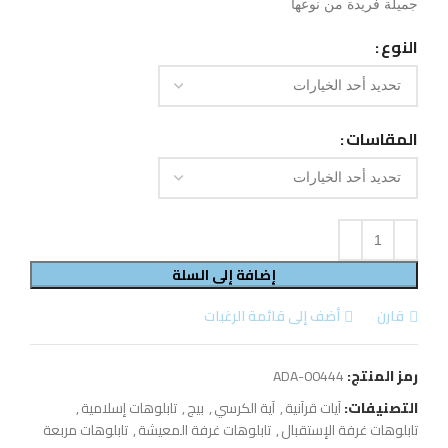
جميلة فريدة من نوعها
النوع
المقاسات
إضافة إلى السلة
قارن
أضف إلى قائمة الرغبات
رمز المنتج:
ADA-00444
التصنيفات:
آيات قرآنية
,
آية الكرسي
,
بيج
,
تابلوهات إسلامية
,
تابلوهات غرفة الإستقبال
,
تابلوهات غرفة المعيشة
,
تابلوهات مربعة