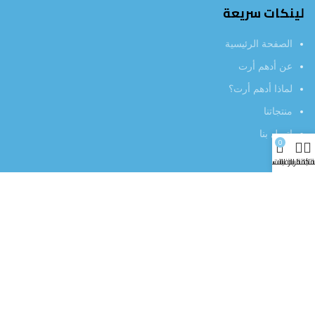
لينكات سريعة
الصفحة الرئيسية
عن أدهم أرت
لماذا أدهم أرت؟
منتجاتنا
إتصل بنا
0
تجاتنا
قائمة الرغبات
عربة التسوق
خدمة العملاء
سياسة إرجاع المنتجات
خصوصية المستخدم
أراء العملاء
العروض الخاصة