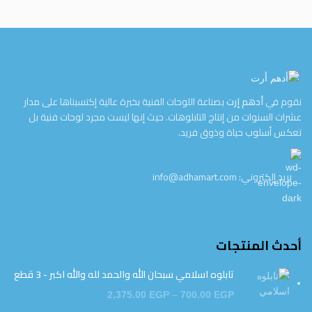
نقوم في
أدهم إرت
بصناعة اللوحات الفنية بخبرة عالية إكتسبناها على مدار
عشرات السنوات من إنتاج التابلوهات. حيث إنها ليست مجرد لوحات فنية بل
تعكس أسلوب حياة وذوق فريد.
بريد إلكتروني: info@adhamart.com
أحدث المنتجات
تابلوه اسلامي سبحان الله والحمد لله والله اكبر - 3 قطع
2,375.00
EGP
–
700.00
EGP