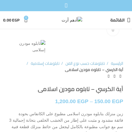
القائمة
0
EGP
0.00
Click to enlarge
الرئيسية
تابلوهات حسب نوع الفن
تابلوهات إسلامية
آية الكرسي – تابلوه مودرن اسلامى
آية الكرسي – تابلوه مودرن اسلامى
1,200.00
EGP
–
150.00
EGP
زين منزلك بتابلوه مودرن اسلامى مطبوع على الكانفاس بحودة
فائقة مشدود و مثبت على إطار من الخشب الخلفى بتخانة إجمالية 3
سم مع جوانب مطبوعة بالكامل ليجعل من حائط منزلك قطعة فنية