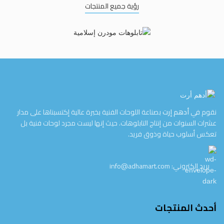
رؤية جميع المنتجات
نقوم في
أدهم إرت
بصناعة اللوحات الفنية بخبرة عالية إكتسبناها على مدار
عشرات السنوات من إنتاج التابلوهات. حيث إنها ليست مجرد لوحات فنية بل
تعكس أسلوب حياة وذوق فريد.
بريد إلكتروني: info@adhamart.com
أحدث المنتجات