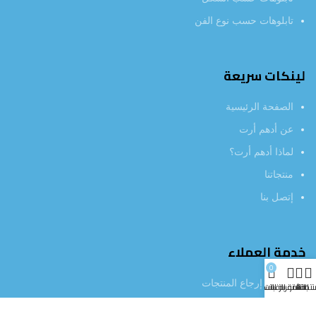
تابلوهات حسب نوع الفن
لينكات سريعة
الصفحة الرئيسية
عن أدهم أرت
لماذا أدهم أرت؟
منتجاتنا
إتصل بنا
خدمة العملاء
0
سياسة إرجاع المنتجات
تجاتنا
الفلاتر
قائمة الرغبات
عربة التسوق
خصوصية المستخدم