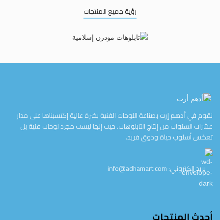
رؤية جميع المنتجات
نقوم في
أدهم إرت
بصناعة اللوحات الفنية بخبرة عالية إكتسبناها على مدار
عشرات السنوات من إنتاج التابلوهات. حيث إنها ليست مجرد لوحات فنية بل
تعكس أسلوب حياة وذوق فريد.
بريد إلكتروني: info@adhamart.com
أحدث المنتجات